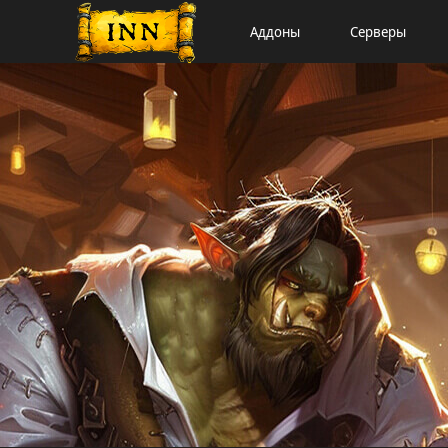
Аддоны
Серверы